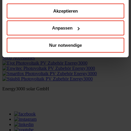
Energy3000 solar GmbH
Akzeptieren
office(at)energy3000.com
energy3000.com
Anpassen
© Energy3000 solar GmbH 2026
Nur notwendige
Accessories
Shop Accessories
Energy3000 solar GmbH
office(at)energy3000.com
energy3000.com