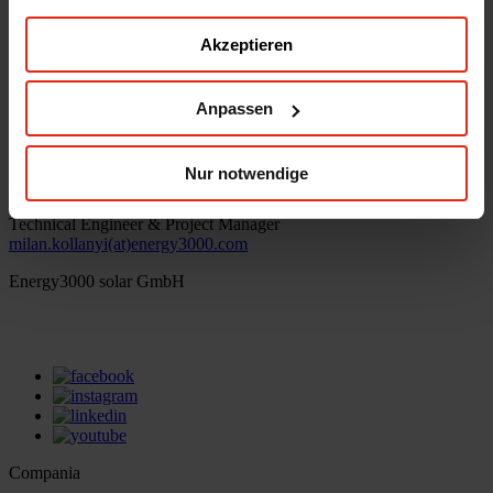
office(at)energy3000.com
Akzeptieren
energy3000.com
© Energy3000 solar GmbH 2026
Anpassen
Milán Kollányi
Nur notwendige
Technical Engineer & Project Manager
milan.kollanyi(at)energy3000.com
Energy3000 solar GmbH
office(at)energy3000.com
energy3000.com
Compania