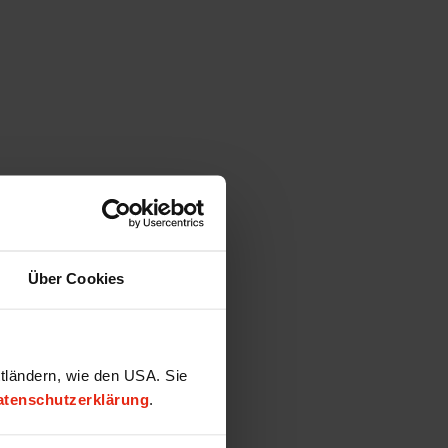
Über Cookies
ttländern, wie den USA. Sie
atenschutzerklärung
.