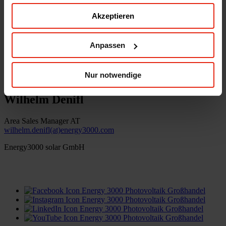
Akzeptieren
Energy3000 solar GmbH
office(at)energy3000.com
energy3000.com
Anpassen
© Energy3000 solar GmbH 2026
Nur notwendige
Wilhelm Denifl
Area Sales Manager AT
wilhelm.denifl(at)energy3000.com
Energy3000 solar GmbH
office(at)energy3000.com
energy3000.com