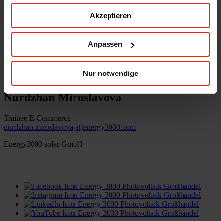
Akzeptieren
Energy3000 solar GmbH
office(at)energy3000.com
energy3000.com
Anpassen
© Energy3000 solar GmbH 2026
Nur notwendige
Nurdzhan Miroslavova
Trainee E-Commerce
nurdzhan.miroslavova(at)energy3000.com
Energy3000 solar GmbH
office(at)energy3000.com
energy3000.com