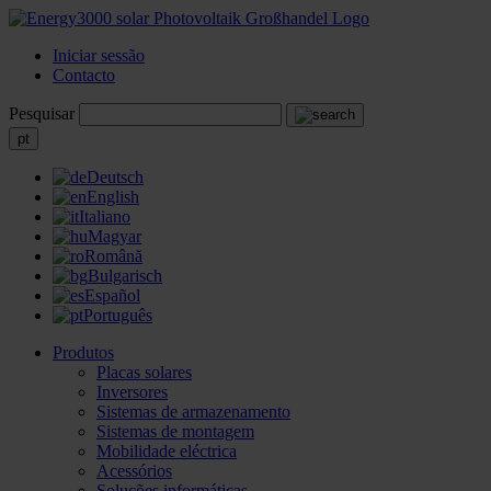
Iniciar sessão
Contacto
Pesquisar
pt
Deutsch
English
Italiano
Magyar
Română
Bulgarisch
Español
Português
Produtos
Placas solares
Inversores
Sistemas de armazenamento
Sistemas de montagem
Mobilidade eléctrica
Acessórios
Soluções informáticas