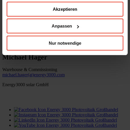
Akzeptieren
Energy3000 solar GmbH
office(at)energy3000.com
energy3000.com
Anpassen
© Energy3000 solar GmbH 2026
Nur notwendige
Michael Hager
Warehouse & Commissioning
michael.hager(at)energy3000.com
Energy3000 solar GmbH
office(at)energy3000.com
energy3000.com