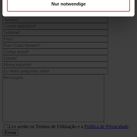
Nur notwendige
Li e aceito os Termos de Utilização e a
Política de Privacidade
.
Enviar