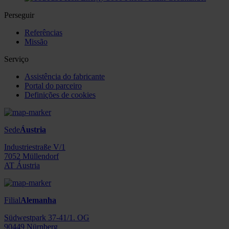
Perseguir
Referências
Missão
Serviço
Assistência do fabricante
Portal do parceiro
Definições de cookies
Sede
Áustria
Industriestraße V/1
7052 Müllendorf
AT Áustria
Filial
Alemanha
Südwestpark 37-41/1. OG
90449 Nürnberg