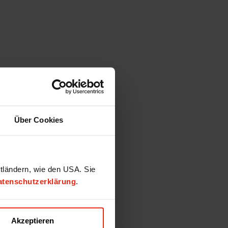
Über Cookies
ttländern, wie den USA. Sie
atenschutzerklärung
.
Akzeptieren