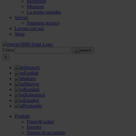
Referenze
Missione
La nostra squadra
Servizi
Supporto tecnico
Lavora con noi
Shop
Cerca
it
Deutsch
English
Italiano
Magyar
Română
Bulgarisch
Español
Português
Prodotti
Pannelli solari
Inverter
Sistemi di accumulo