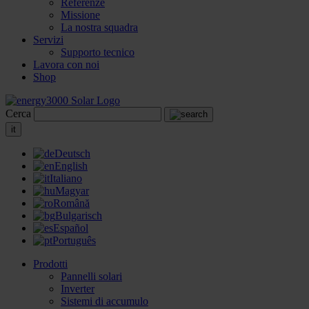
Referenze
Missione
La nostra squadra
Servizi
Supporto tecnico
Lavora con noi
Shop
Cerca
it
Deutsch
English
Italiano
Magyar
Română
Bulgarisch
Español
Português
Prodotti
Pannelli solari
Inverter
Sistemi di accumulo