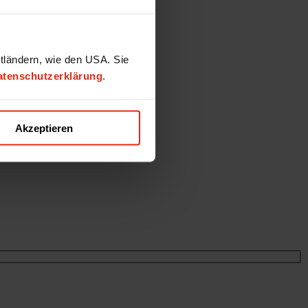
ttländern, wie den USA. Sie
atenschutzerklärung
.
Akzeptieren