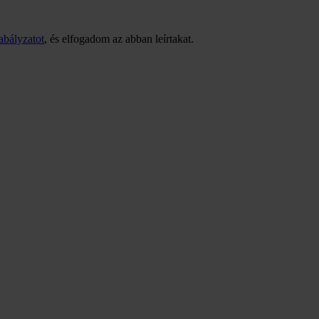
abályzatot
, és elfogadom az abban leírtakat.