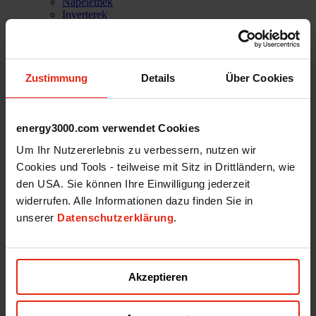
Napelemek
Inverterek
Tárolórendszerek
Tartószerkezetek
E-mobilitás
Kiegészítők
Zustimmung
Details
Über Cookies
Szoftveres megoldások
PVC Home
Rólunk
Sikertörténetek
energy3000.com verwendet Cookies
Referenciák
A küldetésünk
Um Ihr Nutzererlebnis zu verbessern, nutzen wir
Csapatunk
Cookies und Tools - teilweise mit Sitz in Drittländern, wie
Szolgáltatások
Technikai támogatás
den USA. Sie können Ihre Einwilligung jederzeit
Karrier
widerrufen. Alle Informationen dazu finden Sie in
Webshop
unserer
Datenschutzerklärung
.
Bejelentkezés
Akzeptieren
Energy3000 solar GmbH