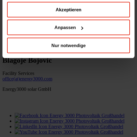
Akzeptieren
Energy3000 solar GmbH
office(at)energy3000.com
energy3000.com
Anpassen
© Energy3000 solar GmbH 2026
Nur notwendige
Blagoje Bojovic
Facility Services
office(at)energy3000.com
Energy3000 solar GmbH
office(at)energy3000.com
energy3000.com