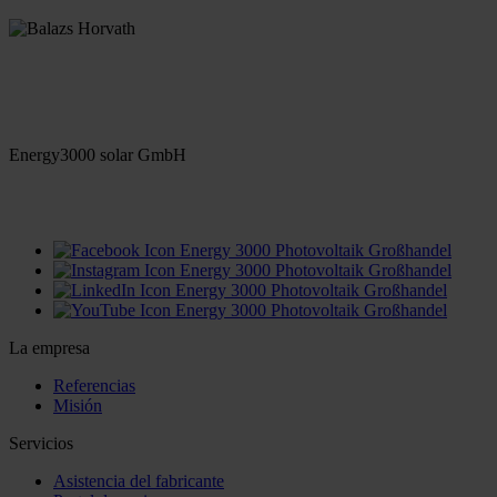
Energy3000 solar GmbH
office(at)energy3000.com
energy3000.com
La empresa
Referencias
Misión
Servicios
Asistencia del fabricante