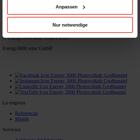
Anpassen
Energy3000 solar GmbH
office(at)energy3000.com
Nur notwendige
energy3000.com
© Energy3000 solar GmbH 2026
Energy3000 solar GmbH
office(at)energy3000.com
energy3000.com
La empresa
Referencias
Misión
Servicios