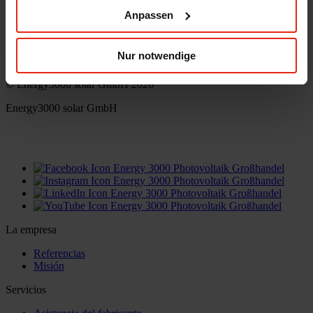
Anpassen
Energy3000 solar GmbH
office(at)energy3000.com
Nur notwendige
energy3000.com
© Energy3000 solar GmbH 2026
Energy3000 solar GmbH
office(at)energy3000.com
energy3000.com
La empresa
Referencias
Misión
Servicios