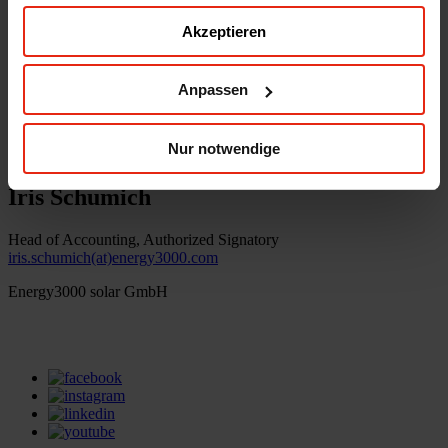
Akzeptieren
Energy3000 solar GmbH
office(at)energy3000.com
energy3000.com
Anpassen
© Energy3000 solar GmbH 2026
Nur notwendige
Iris Schumich
Head of Accounting, Authorized Signatory
iris.schumich(at)energy3000.com
Energy3000 solar GmbH
office(at)energy3000.com
energy3000.com