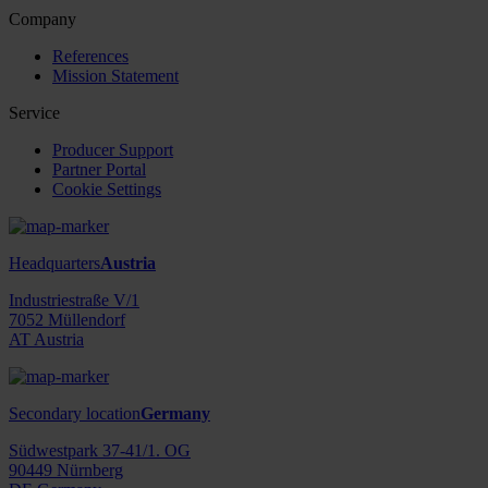
Company
References
Mission Statement
Service
Producer Support
Partner Portal
Cookie Settings
Headquarters
Austria
Industriestraße V/1
7052 Müllendorf
AT Austria
Secondary location
Germany
Südwestpark 37-41/1. OG
90449 Nürnberg