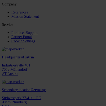
Company
References
Mission Statement
Service
Producer Support
Partner Portal
Cookie Settings
Headquarters
Austria
Industriestraße V/1
7052 Müllendorf
AT Austria
Secondary location
Germany
Südwestpark 37-41/1. OG
90449 Nürnberg