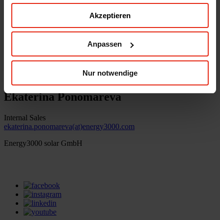
Akzeptieren
Energy3000 solar GmbH
office(at)energy3000.com
energy3000.com
Anpassen
© Energy3000 solar GmbH 2026
Nur notwendige
Ekaterina Ponomareva
Internal Sales
ekaterina.ponomareva(at)energy3000.com
Energy3000 solar GmbH
office(at)energy3000.com
energy3000.com