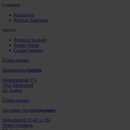
Company
References
Mission Statement
Service
Producer Support
Partner Portal
Cookie Settings
Headquarters
Austria
Industriestraße V/1
7052 Müllendorf
AT Austria
Secondary location
Germany
Südwestpark 37-41/1. OG
90449 Nürnberg