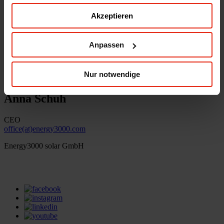
Akzeptieren
Energy3000 solar GmbH
office(at)energy3000.com
energy3000.com
Anpassen
© Energy3000 solar GmbH 2026
Nur notwendige
Anna Schuh
CEO
office(at)energy3000.com
Energy3000 solar GmbH
office(at)energy3000.com
energy3000.com