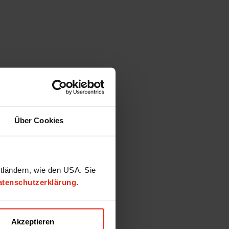
Über Cookies
ttländern, wie den USA. Sie
atenschutzerklärung
.
Akzeptieren