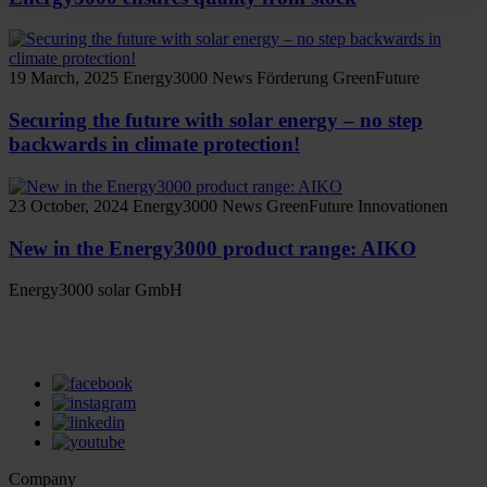
19 March, 2025
Energy3000 News
Förderung
GreenFuture
Securing the future with solar energy – no step
backwards in climate protection!
23 October, 2024
Energy3000 News
GreenFuture
Innovationen
New in the Energy3000 product range: AIKO
Energy3000 solar GmbH
office(at)energy3000.com
energy3000.com
Company