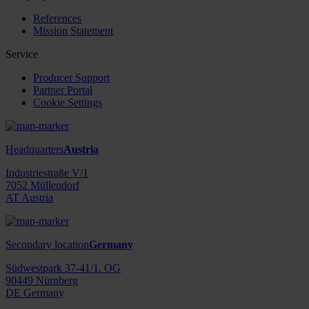
References
Mission Statement
Service
Producer Support
Partner Portal
Cookie Settings
Headquarters
Austria
Industriestraße V/1
7052 Müllendorf
AT Austria
Secondary location
Germany
Südwestpark 37-41/1. OG
90449 Nürnberg
DE Germany