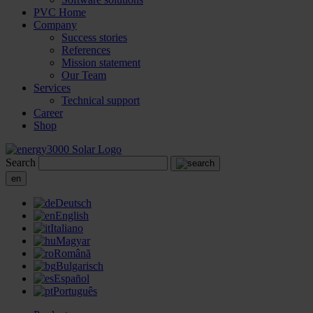
PVC Home
Company
Success stories
References
Mission statement
Our Team
Services
Technical support
Career
Shop
Search
en
Deutsch
English
Italiano
Magyar
Română
Bulgarisch
Español
Português