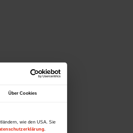
Über Cookies
ttländern, wie den USA. Sie
atenschutzerklärung
.